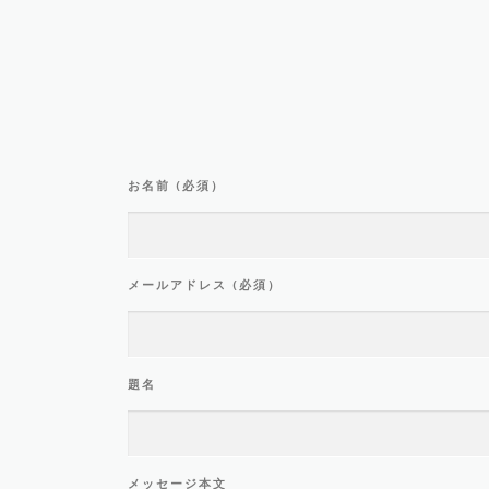
お名前 (必須）
メールアドレス (必須）
題名
メッセージ本文