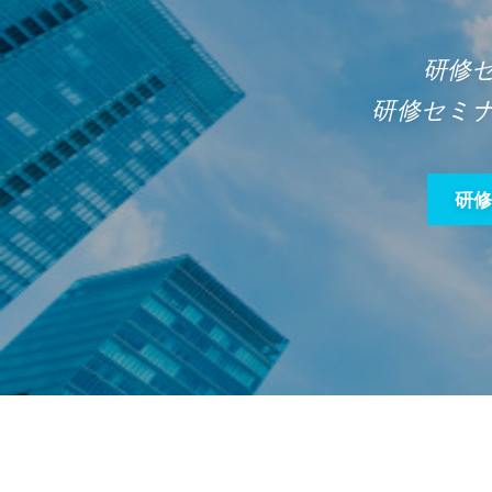
研修
研修セミ
研修