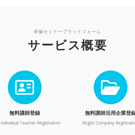
研修セミナープラットフォーム
サービス概要
無料講師登録
無料講師活用企業登
 Individual Teacher Registration
Regist Company Registrati