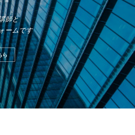
講師と
ォームです
ちら