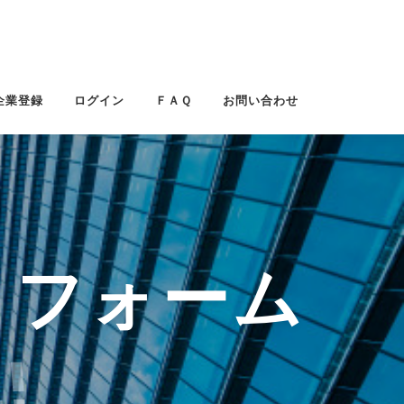
企業登録
ログイン
ＦＡＱ
お問い合わせ
トフォーム
!