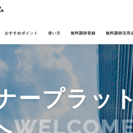
ム
おすすめポイント
使い方
無料講師登録
無料講師活用
ナープラッ
へ
WELCOME