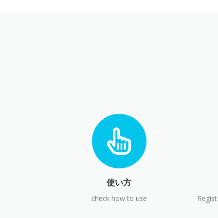
使い方
check how to use
Regist