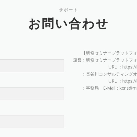
サポート
お問い合わせ
【研修セミナープラットフォ
運営：研修セミナープラットフ
URL ：https://kens
：長谷川コンサルティングオ
URL ：https://hasega
：事務局 E-Mail：kens@m01