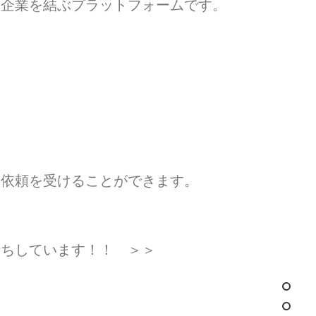
い企業を結ぶプラットフォームです。
ー依頼を受けることができます。
待ちしています！！ ＞＞